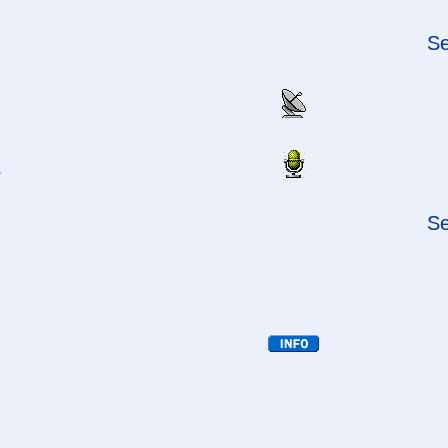
Se
s
Se