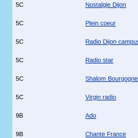
5C
Nostalgie Dijon
5C
Plein coeur
5C
Radio Dijon campu
5C
Radio star
5C
Shalom Bourgogne
5C
Virgin radio
9B
Ado
9B
Chante France