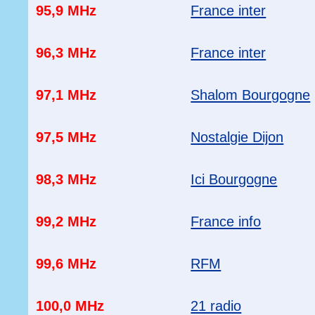
95,9 MHz
France inter
96,3 MHz
France inter
97,1 MHz
Shalom Bourgogne
97,5 MHz
Nostalgie Dijon
98,3 MHz
Ici Bourgogne
99,2 MHz
France info
99,6 MHz
RFM
100,0 MHz
21 radio