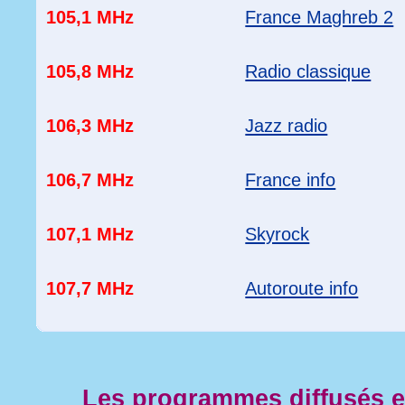
105,1 MHz
France Maghreb 2
105,8 MHz
Radio classique
106,3 MHz
Jazz radio
106,7 MHz
France info
107,1 MHz
Skyrock
107,7 MHz
Autoroute info
Les programmes diffusés 