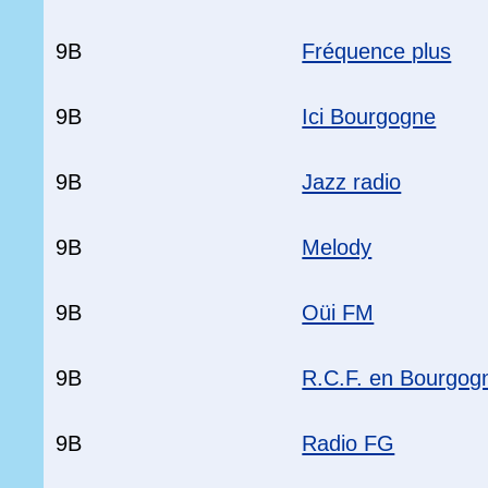
9B
Fréquence plus
9B
Ici Bourgogne
9B
Jazz radio
9B
Melody
9B
Oüi FM
9B
R.C.F. en Bourgog
9B
Radio FG