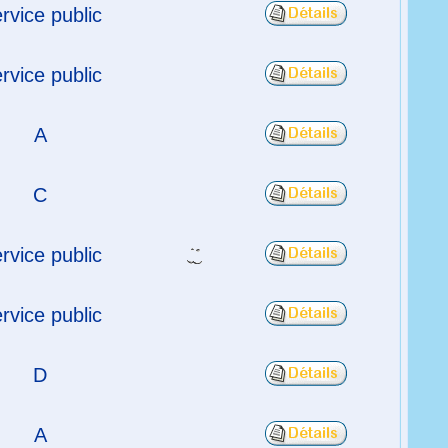
rvice public
rvice public
A
C
rvice public
rvice public
D
A