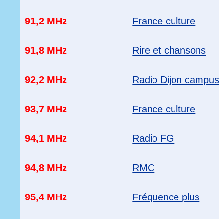
91,2 MHz
France culture
91,8 MHz
Rire et chansons
92,2 MHz
Radio Dijon campu
93,7 MHz
France culture
94,1 MHz
Radio FG
94,8 MHz
RMC
95,4 MHz
Fréquence plus