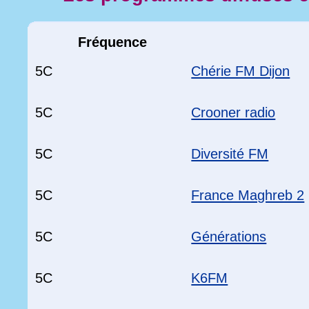
Fréquence
5C
Chérie FM Dijon
5C
Crooner radio
5C
Diversité FM
5C
France Maghreb 2
5C
Générations
5C
K6FM