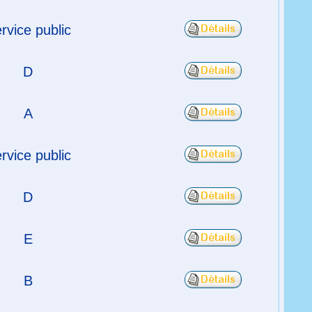
rvice public
D
A
rvice public
D
E
B