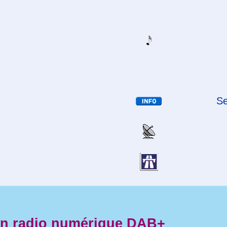
Se
en radio numérique DAB+