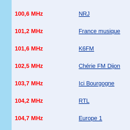
100,6 MHz
NRJ
101,2 MHz
France musique
101,6 MHz
K6FM
102,5 MHz
Chérie FM Dijon
103,7 MHz
Ici Bourgogne
104,2 MHz
RTL
104,7 MHz
Europe 1