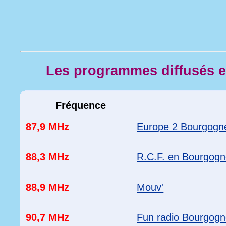
Les programmes diffusés 
Fréquence
87,9 MHz
Europe 2 Bourgogn
88,3 MHz
R.C.F. en Bourgog
88,9 MHz
Mouv'
90,7 MHz
Fun radio Bourgog