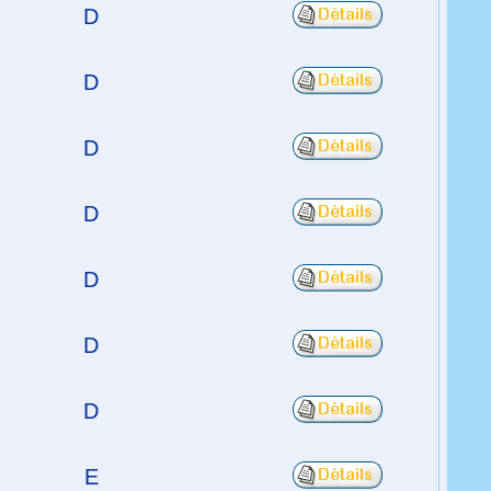
D
D
D
D
D
D
D
E