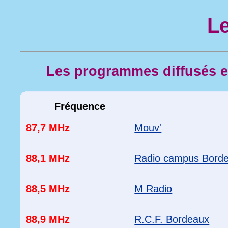
Le
Les programmes diffusés 
Fréquence
87,7 MHz
Mouv'
88,1 MHz
Radio campus Bord
88,5 MHz
M Radio
88,9 MHz
R.C.F. Bordeaux