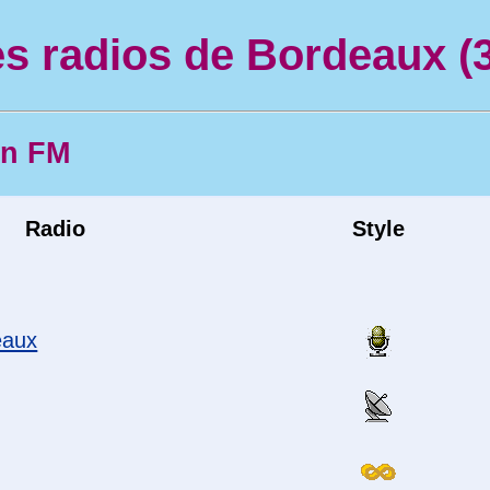
s radios de Bordeaux (
en FM
Radio
Style
eaux