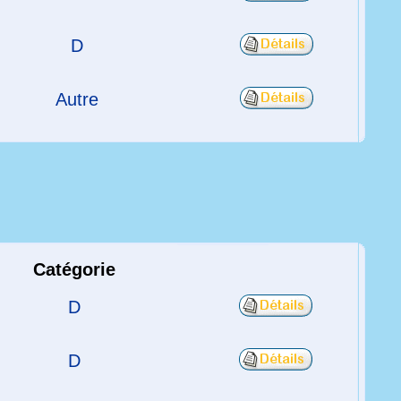
D
Autre
Catégorie
D
D