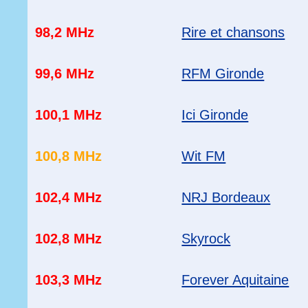
98,2 MHz
Rire et chansons
99,6 MHz
RFM Gironde
100,1 MHz
Ici Gironde
100,8 MHz
Wit FM
102,4 MHz
NRJ Bordeaux
102,8 MHz
Skyrock
103,3 MHz
Forever Aquitaine