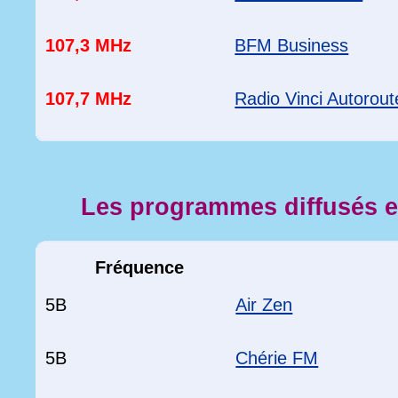
107,3 MHz
BFM Business
107,7 MHz
Radio Vinci Autorout
Les programmes diffusés 
Fréquence
5B
Air Zen
5B
Chérie FM