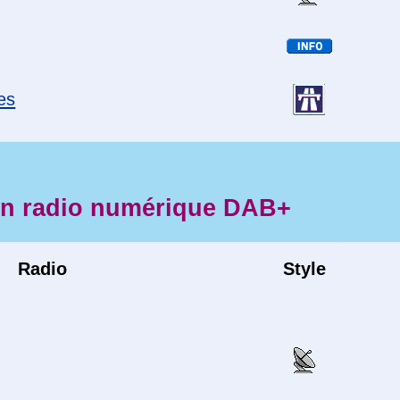
es
en radio numérique DAB+
Radio
Style