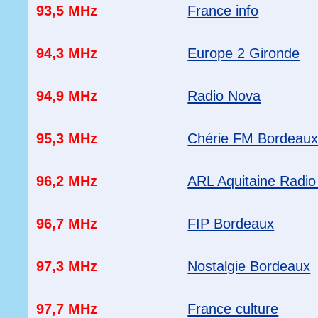
93,5 MHz
France info
94,3 MHz
Europe 2 Gironde
94,9 MHz
Radio Nova
95,3 MHz
Chérie FM Bordeau
96,2 MHz
ARL Aquitaine Radio
96,7 MHz
FIP Bordeaux
97,3 MHz
Nostalgie Bordeaux
97,7 MHz
France culture