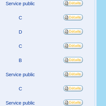
Service public
C
D
C
B
Service public
C
Service public