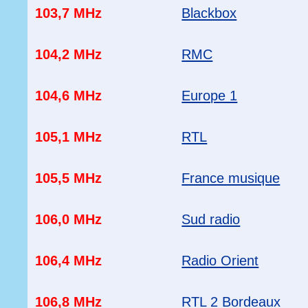
103,7 MHz
Blackbox
104,2 MHz
RMC
104,6 MHz
Europe 1
105,1 MHz
RTL
105,5 MHz
France musique
106,0 MHz
Sud radio
106,4 MHz
Radio Orient
106,8 MHz
RTL 2 Bordeaux