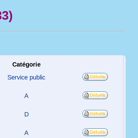
33)
Catégorie
Service public
A
D
A