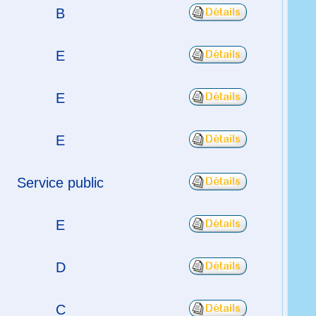
B
E
E
E
Service public
E
D
C