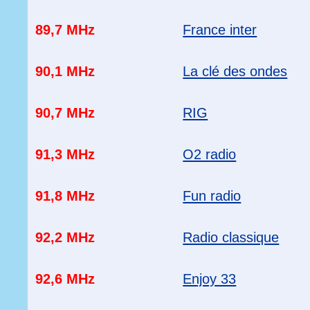
89,7 MHz
France inter
90,1 MHz
La clé des ondes
90,7 MHz
RIG
91,3 MHz
O2 radio
91,8 MHz
Fun radio
92,2 MHz
Radio classique
92,6 MHz
Enjoy 33